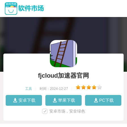
fjcloud加速器官网
工具
|
时间：2024-12-27
|
安卓下载
苹果下载
PC下载
安卓市场，安全绿色