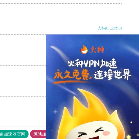
支持
[0]
反对
[0]
支持
[0]
反对
[0]
支持
[0]
反对
[0]
途加速器官网
风驰加速器
旋风加速器