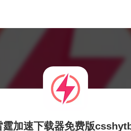
雷霆加速下载器免费版csshytb