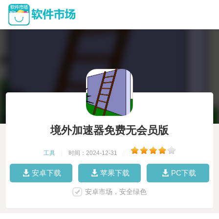
境外加速器免费无会员版
工具
|
时间：2024-12-31
|
安卓下载
苹果下载
PC下载
安卓市场，安全绿色