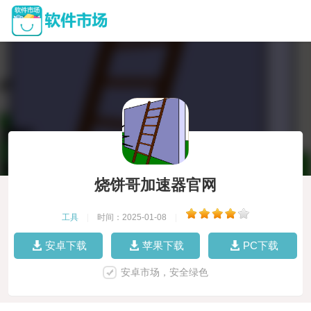
烧饼哥加速器官网
工具
|
时间：2025-01-08
|
安卓下载
苹果下载
PC下载
安卓市场，安全绿色