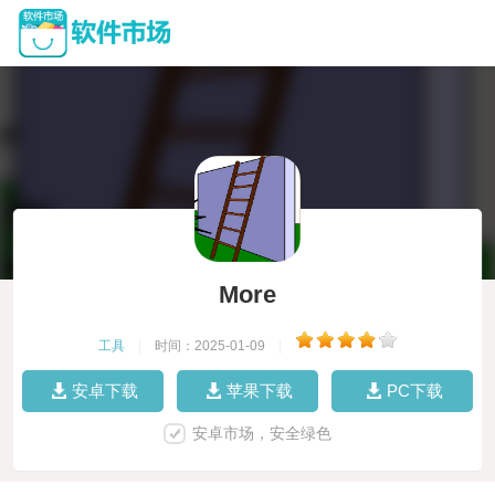
More
工具
|
时间：2025-01-09
|
安卓下载
苹果下载
PC下载
安卓市场，安全绿色