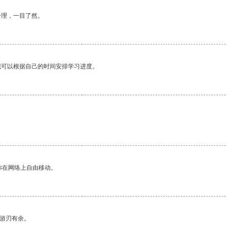
合理，一目了然。
我可以根据自己的时间安排学习进度。
你在网络上自由移动。
中游刃有余。