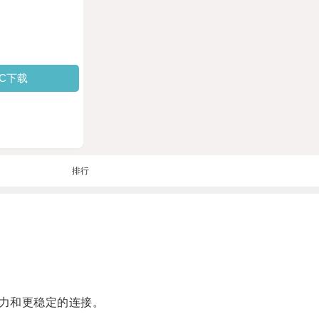
PC下载
排行
力和更稳定的连接。