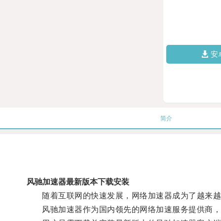
安
简介
风驰加速器最新版本下载安装
随着互联网的快速发展，网络加速器成为了越来越
风驰加速器作为国内领先的网络加速服务提供商，不