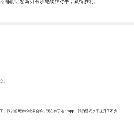
器都能让您游刃有余地战胜对手，赢得胜利。
。
心。
了。我以前玩游戏经常会输，现在有了这个app，我的游戏水平提升了不少。