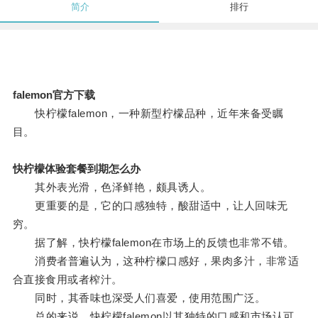
简介
排行
falemon官方下载
快柠檬falemon，一种新型柠檬品种，近年来备受瞩
目。
快柠檬体验套餐到期怎么办
其外表光滑，色泽鲜艳，颇具诱人。
更重要的是，它的口感独特，酸甜适中，让人回味无
穷。
据了解，快柠檬falemon在市场上的反馈也非常不错。
消费者普遍认为，这种柠檬口感好，果肉多汁，非常适
合直接食用或者榨汁。
同时，其香味也深受人们喜爱，使用范围广泛。
总的来说，快柠檬falemon以其独特的口感和市场认可