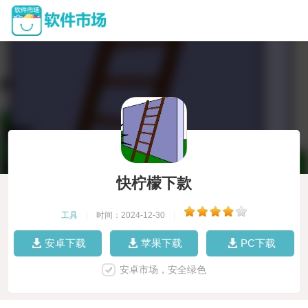
快柠檬下款
工具
|
时间：2024-12-30
|
安卓下载
苹果下载
PC下载
安卓市场，安全绿色