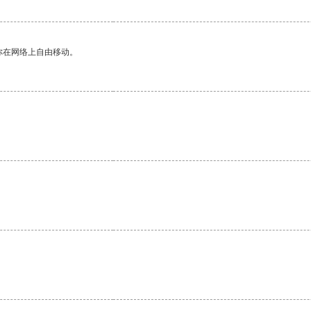
你在网络上自由移动。
。
。