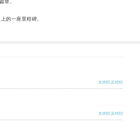
篇章。
史上的一座里程碑。
支持
[0]
反对
[0]
支持
[0]
反对
[0]