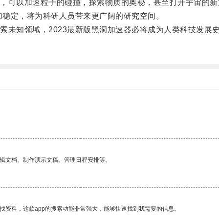
可以加速粒子的碰撞，探索物质的奥秘，甚至打开宇宙的新
加稳定，将为科研人员带来更广阔的研究空间。
未知领域，2023最新版黑洞加速器必将成为人类科技发展
。
编辑文档、制作演示文稿、管理日程安排等。
找资料，这款app的搜索功能非常强大，能够快速找到我需要的信息。