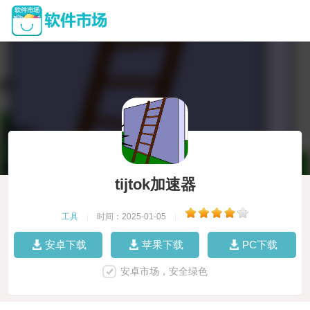
tijtok加速器
工具
|
时间：2025-01-05
|
安卓下载
苹果下载
PC下载
安卓市场，安全绿色