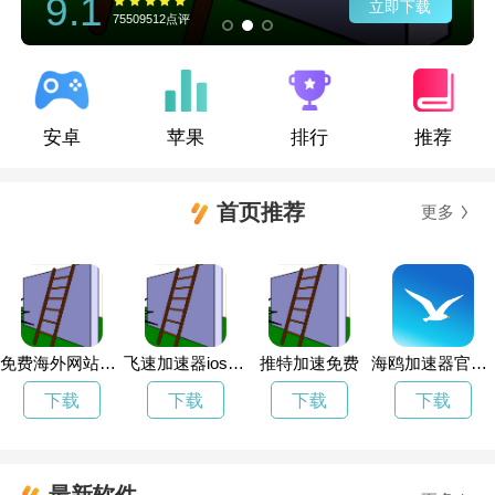
9.1
立即下载
75509512点评
安卓
苹果
排行
推荐
首页推荐
更多
免费海外网站服务器
飞速加速器ios下载
推特加速免费
海鸥加速器官网最新版苹果
下载
下载
下载
下载
最新软件