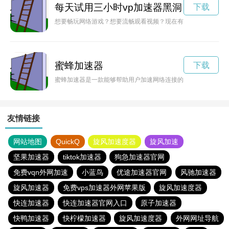
每天试用三小时vp加速器黑洞
下载
想要畅玩网络游戏？想要流畅观看视频？现在有一款免费加速器
蜜蜂加速器
下载
蜜蜂加速器是一款能够帮助用户加速网络连接的工具，但是VIP
友情链接
网站地图
QuickQ
旋风加速度器
旋风加速
坚果加速器
tiktok加速器
狗急加速器官网
免费vqn外网加速
小蓝鸟
优途加速器官网
风驰加速器
旋风加速器
免费vps加速器外网苹果版
旋风加速度器
快连加速器
快连加速器官网入口
原子加速器
快鸭加速器
快柠檬加速器
旋风加速度器
外网网址导航