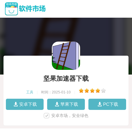
坚果加速器下载
工具
|
时间：2025-01-10
|
安卓下载
苹果下载
PC下载
安卓市场，安全绿色