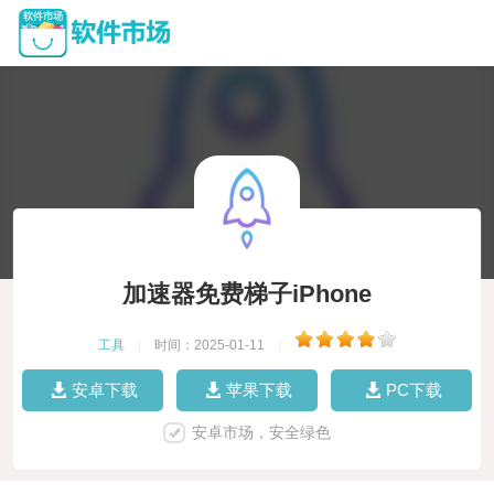
加速器免费梯子iPhone
工具
|
时间：2025-01-11
|
安卓下载
苹果下载
PC下载
安卓市场，安全绿色