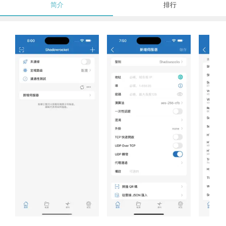
简介
排行